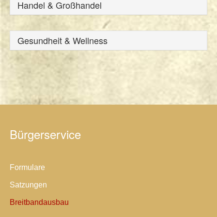
Handel & Großhandel
Gesundheit & Wellness
Bürgerservice
Formulare
Satzungen
Breitbandausbau