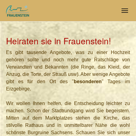
Skip
to
Togg
main
navig
content
Heiraten sie in Frauenstein!
Es gibt tausende Angebote, was zu einer Hochzeit
gehören sollte und noch mehr gute Ratschläge von
Verwandten und Bekannten (die Ringe, das Kleid, der
Anzug, die Torte, der Strauß usw). Aber wenige Angebote
gibt es für den Ort des "
besonderen
" Tages im
Erzgebirge.
Wir wollen Ihnen helfen, die Entscheidung leichter zu
machen. Schon der Stadtrundgang wird Sie begeistern.
Mitten auf dem Marktplatzes stehen die Kirche, das
stilvolle Rathaus und in unmittelbarer Nähe die wohl
schönste Burgruine Sachsens. Schauen Sie sich unser