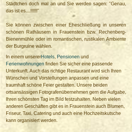
Städtchen doch mal an und Sie werden sagen: "Genau,
das ist es....!!!!!!"
Sie können zwischen einer Eheschließung in unseren
schönen Rathäusern in Frauenstein bzw. Rechenberg-
Bienenmühle oder im romantischen, rustikalen Ambiente
der Burgruine wählen.
In einem unserer
Hotels
,
Pensionen
und
Ferienwohnungen
finden Sie sicher eine passende
Unterkunft. Auch das richtige Restaurant wird sich Ihren
Wünschen und Vorstellungen anpassen und eine
traumhaft schöne Feier gestalten. Unsere beiden
ortsansässigen Fotografen
übernehmen gern die Aufgabe,
Ihren schönsten Tag im Bild festzuhalten. Neben vielen
anderen Geschäften gibt es in Frauenstein auch Blumen,
Friseur, Taxi, Catering und auch eine Hochzeitskutsche
kann organisiert werden.