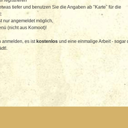
 registrieren
etwas tiefer und benutzen Sie die Angaben ab "Karte" für die
:
t nur angemeldet möglich,
ü (nicht aus Komoot)!
 anmelden, es ist
kostenlos
und eine einmalige Arbeit - sogar 
dt!.