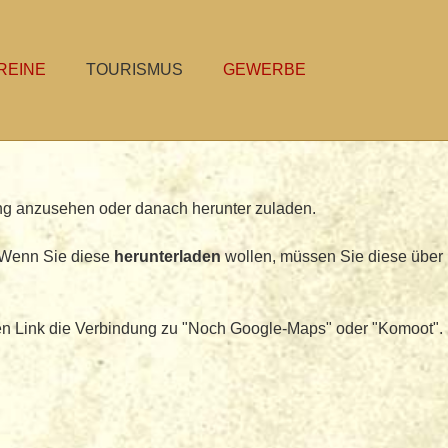
REINE
TOURISMUS
GEWERBE
ng anzusehen oder danach herunter zuladen.
.Wenn Sie diese
herunterladen
wollen, müssen Sie diese über
en Link die Verbindung zu "Noch Google-Maps" oder "Komoot".