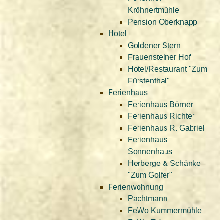
Kröhnertmühle
Pension Oberknapp
Hotel
Goldener Stern
Frauensteiner Hof
Hotel/Restaurant "Zum
Fürstenthal"
Ferienhaus
Ferienhaus Börner
Ferienhaus Richter
Ferienhaus R. Gabriel
Ferienhaus
Sonnenhaus
Herberge & Schänke
"Zum Golfer"
Ferienwohnung
Pachtmann
FeWo Kummermühle