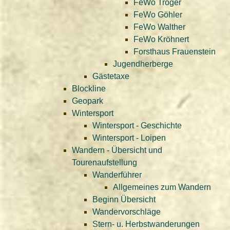
FeWo Tröger
FeWo Göhler
FeWo Walther
FeWo Kröhnert
Forsthaus Frauenstein
Jugendherberge
Gästetaxe
Blockline
Geopark
Wintersport
Wintersport - Geschichte
Wintersport - Loipen
Wandern - Übersicht und
Tourenaufstellung
Wanderführer
Allgemeines zum Wandern
Beginn Übersicht
Wandervorschläge
Stern- u. Herbstwanderungen