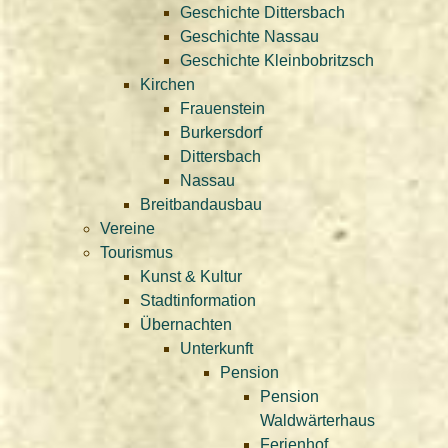
Geschichte Dittersbach
Geschichte Nassau
Geschichte Kleinbobritzsch
Kirchen
Frauenstein
Burkersdorf
Dittersbach
Nassau
Breitbandausbau
Vereine
Tourismus
Kunst & Kultur
Stadtinformation
Übernachten
Unterkunft
Pension
Pension
Waldwärterhaus
Ferienhof