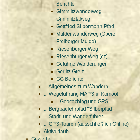
Berichte
Gimmlitzwanderweg-
Gimmlitztalweg
Gottfried-Silbermann-Pfad
Muldenwanderweg (Obere
Freiberger Mulde)
Riesenburger Weg
Riesenburger Weg (cz)
Geführte Wanderungen
Görlitz-Greiz
GG Berichte
... Allgemeines zum Wandern
... Wegeführung MAPS u. Komoot
...Geocaching und GPS
... Bergbaulehrpfad "Silberpfad"
... Stadt- und Wanderführer
....GPS-Touren (ausschließlich Online)
Aktivurlaub
Gewerbe