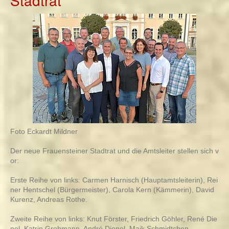
Stadtrat
Foto Eckardt Mildner
Der neue Frauensteiner Stadtrat und die Amtsleiter stellen sich v
or:
Erste Reihe von links: Carmen Harnisch (Hauptamtsleiterin), Rei
ner Hentschel (Bürgermeister), Carola Kern (Kämmerin), David
Kurenz, Andreas Rothe.
Zweite Reihe von links: Knut Förster, Friedrich Göhler, René Die
nel, Katrin Grohmann, André Dienel, Maik Schmidtchen.