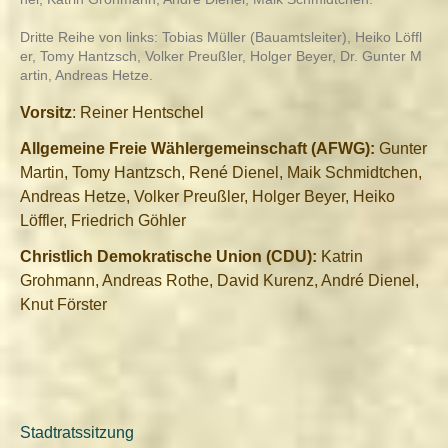
Dritte Reihe von links: Tobias Müller (Bauamtsleiter), Heiko Löffl
er, Tomy Hantzsch, Volker Preußler, Holger Beyer, Dr. Gunter M
artin, Andreas Hetze.
Vorsitz
: Reiner Hentschel
Allgemeine Freie Wählergemeinschaft (AFWG):
Gunter
Martin, Tomy Hantzsch, René Dienel, Maik Schmidtchen,
Andreas Hetze, Volker Preußler, Holger Beyer, Heiko
Löffler, Friedrich Göhler
Christlich Demokratische Union (CDU):
Katrin
Grohmann, Andreas Rothe, David Kurenz, André Dienel,
Knut Förster
Stadtratssitzung