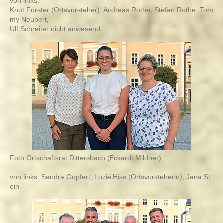
von links:
Knut Förster (Ortsvorsteher), Andreas Rothe, Stefan Rothe, Tom
my Neubert,
Ulf Schreiter nicht anwesend
Foto Ortschaftsrat Dittersbach (Eckardt Mildner)
von links: Sandra Göpfert, Luzie Hiss (Ortsvorsteherin), Jana St
ein