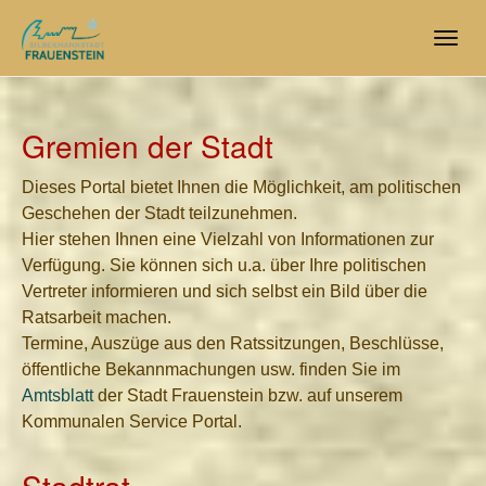
Skip
to
Togg
main
navig
content
Gremien der Stadt
Dieses Portal bietet Ihnen die Möglichkeit, am politischen
Geschehen der Stadt teilzunehmen.
Hier stehen Ihnen eine Vielzahl von Informationen zur
Verfügung. Sie können sich u.a. über Ihre politischen
Vertreter informieren und sich selbst ein Bild über die
Ratsarbeit machen.
Termine, Auszüge aus den Ratssitzungen, Beschlüsse,
öffentliche Bekannmachungen usw. finden Sie im
Amtsblatt
der Stadt Frauenstein bzw. auf unserem
Kommunalen Service Portal.