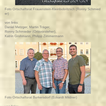
Foto Ortschaftsrat Frauenstein-Kleinbobritzsch (Ronny Schmied
er)
von links:
Daniel Metzger, Martin Träger,
Ronny Schmieder (Ortsvorsteher),
Katrin Grohmann, Philipp Zimmermann
Foto Ortschaftsrat Burkersdorf (Eckardt Mildner)