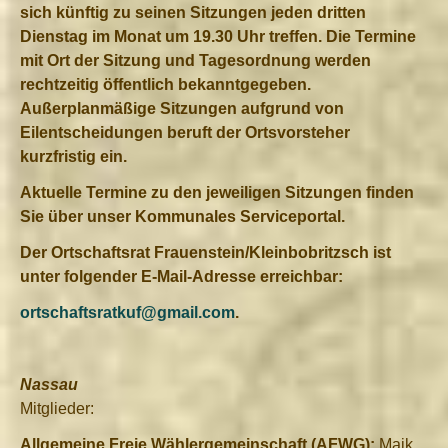
sich künftig zu seinen Sitzungen jeden dritten
Dienstag im Monat um 19.30 Uhr treffen. Die Termine
mit Ort der Sitzung und Tagesordnung werden
rechtzeitig öffentlich bekanntgegeben.
Außerplanmäßige Sitzungen aufgrund von
Eilentscheidungen beruft der Ortsvorsteher
kurzfristig ein.
Aktuelle Termine zu den jeweiligen Sitzungen finden
Sie über unser Kommunales Serviceportal.
Der Ortschaftsrat Frauenstein/Kleinbobritzsch ist
unter folgender E-Mail-Adresse erreichbar:
ortschaftsratkuf@gmail.com
.
Nassau
Mitglieder:
Allgemeine Freie Wählergemeinschaft (AFWG):
Maik