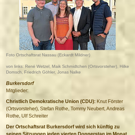
Foto Ortschaftsrat Nassau (Eckardt Mildner)
von links: René Wetzel, Maik Schmidtchen (Ortsvorsteher), Hilke
Domsch, Friedrich Göhler, Jonas Nalke
Burkersdorf
Mitglieder:
Christlich Demokratische Union (CDU):
Knut Förster
(Ortsvorsteher), Stefan Rothe, Tommy Neubert, Andreas
Rothe, Ulf Schreiter
Der Ortschaftsrat Burkersdorf wird sich künftig zu
seinen Sitzungen jeden vierten Donnerstag im Monat